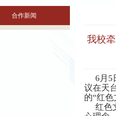
合作新闻
我校牵
6月
议
在
天
的
“红色
红色