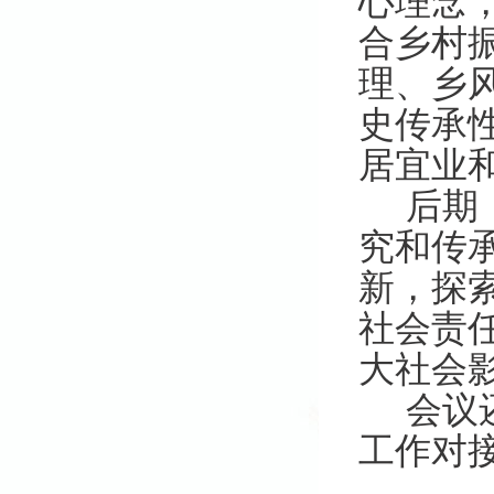
心理念
合乡村
理、乡
史传承
居宜业
后期
究和传
新
，探
社会责
大社会
会议
工作对