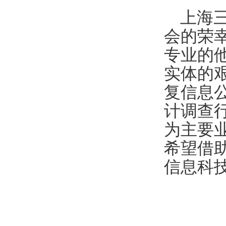
上海
会的荣
专业的
实体的
复信息
计调查
为主要
希望借
信息科