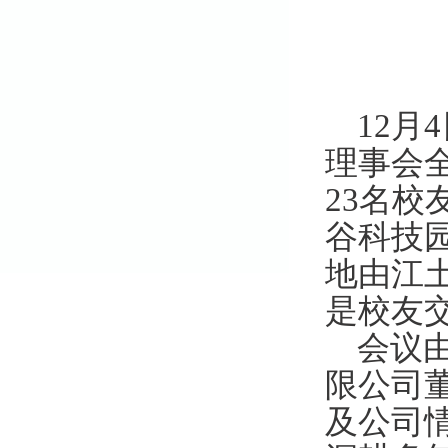
1
2
月
理事会
23名
谷科技园
地由江
是校友
会议
限公司
及公司