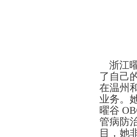
浙江
了自己
在温州
业务。
曜谷
O
管病防
目，
她