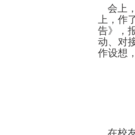
会上
上，作了
告》，
动、对
作设想
在校