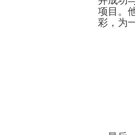
并成功
项目。
彩，为