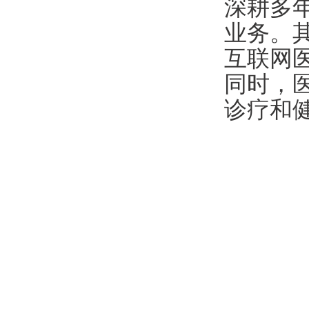
深耕多
业务。
互联网
同时，
诊疗和