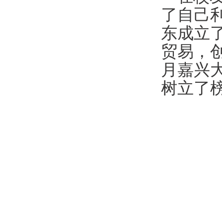
了自己
东成立
贸易，
月
嘉兴
树立了