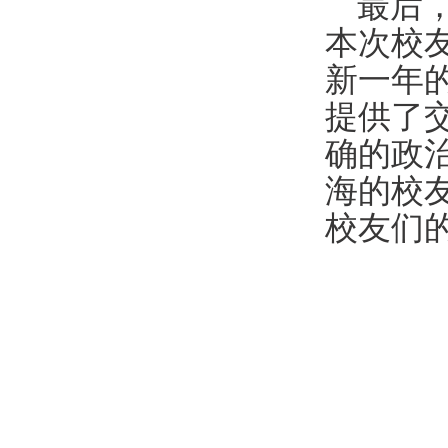
最后
本次校
新一年
提供了
确
的
政
海的校
校友们