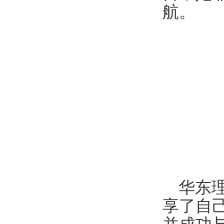
航。
华东
享了自